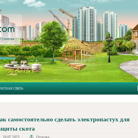
.com
л Олимпик
РАТНАЯ СВЯЗЬ
ак самостоятельно сделать электропастух для
ащиты скота
18.07.2025
Отделка