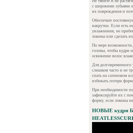
Не тяните и не растяг
с широкими зубьями ил
их повреждения и пот
Обеспечьте постоянную
накрутки. Если есть н
увлажнения, не прибе
локоны или сделать их
По мере возможности,
головы, чтобы кудри н
освежение волос влаж
Для долговременного 
слишком часто и не тр
спать на сатиновом и
избежать потери форм
При необходимости по
зафиксируйте их с по
форму, если локоны не
НОВЫЕ кудри 
HEATLESSCUR