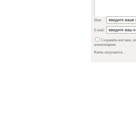
Имя:
E-mail:
Сохранить моё имя, em
комментариев.
Капча загружается...