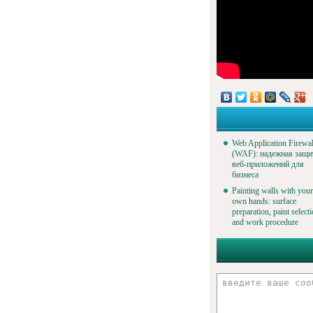
Web Application Firewal
(WAF): надежная защи
веб-приложений для
бизнеса
Painting walls with your
own hands: surface
preparation, paint select
and work procedure