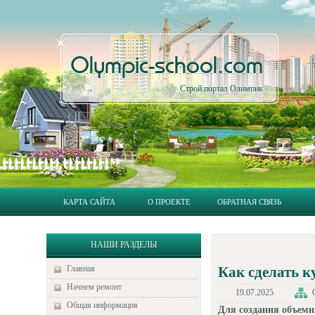
Olympic-school.com
Строй портал Олимпик
КАРТА САЙТА
О ПРОЕКТЕ
ОБРАТНАЯ СВЯЗЬ
НАШИ РАЗДЕЛЫ
Главная
Как сделать к
Начнем ремонт
19.07.2025
Общая информация
Для создания объемн