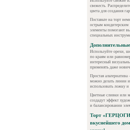
Используйте свежие и
свежесть. Распределит
цвета для создания га
Поставьте на торт нем
острым кондитерским 
элементы помогают вы
специальных инструме
Дополнительные
Используйте орехи, ш
по краям или равноме
интересный визуальны
применять даже нович
Простая альтернатива
можно делать линии и
использовать ложку и
Цветные сливки или м
создадут эффект худо
и балансировании эле
Торт «ГЕРЦОГИ
вкуснейшего дом