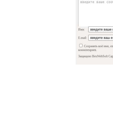
Имя:
E-mail:
Сохранить моё имя, em
комментариев.
Защищено BestWebSoft Cap