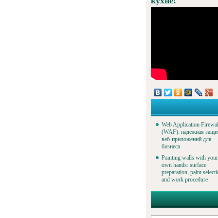
кухне!
Web Application Firewal
(WAF): надежная защи
веб-приложений для
бизнеса
Painting walls with your
own hands: surface
preparation, paint select
and work procedure