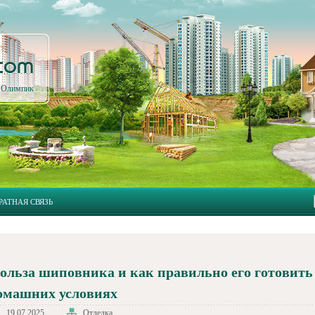
.com
л Олимпик
РАТНАЯ СВЯЗЬ
ольза шиповника и как правильно его готовить
омашних условиях
19.07.2025
Отделка