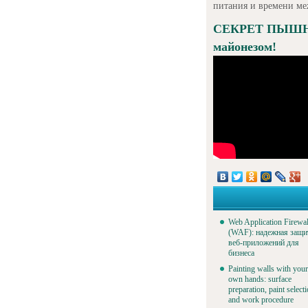
питания и времени м
СЕКРЕТ ПЫШНО
майонезом!
Web Application Firewal
(WAF): надежная защи
веб-приложений для
бизнеса
Painting walls with your
own hands: surface
preparation, paint select
and work procedure