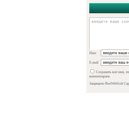
Имя:
E-mail:
Сохранить моё имя, em
комментариев.
Защищено BestWebSoft Cap