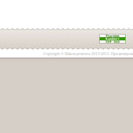
Copyright © Школа ремонта 2013-2015. При копирова