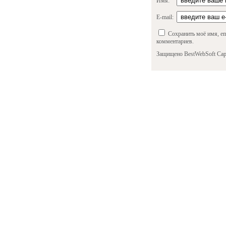
Имя:
E-mail:
Сохранить моё имя, em
комментариев.
Защищено BestWebSoft Cap