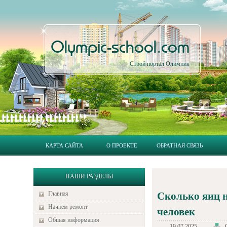
Olympic-school.com
Строй портал Олимпик
КАРТА САЙТА
О ПРОЕКТЕ
ОБРАТНАЯ СВЯЗЬ
НАШИ РАЗДЕЛЫ
Главная
Сколько яиц н
Начнем ремонт
человек
Общая информация
19.07.2025