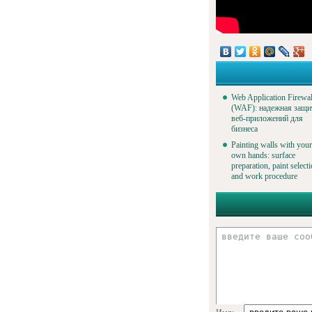
Web Application Firewal
(WAF): надежная защи
веб-приложений для
бизнеса
Painting walls with your
own hands: surface
preparation, paint select
and work procedure