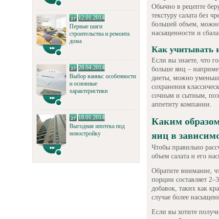
Обычно в рецепте бер
текстуру салата без ч
12.01.2014
большей объем, можно
Первые шаги
насыщенности и сбала
строительства и ремонта
дома
Как учитывать 
Если вы знаете, что г
28.04.2014
больше яиц – например
Выбор ванны: особенности
диеты, можно уменьши
и основные
сохранения классическ
характеристики
сочным и сытным, поэ
аппетиту компании.
18.01.2014
Каким образом
Выгодная ипотека под
новостройку
яиц в зависим
Чтобы правильно расс
объем салата и его н
Обратите внимание, чт
порции составляет 2–
добавок, таких как кр
случае более насыщенн
Если вы хотите получи