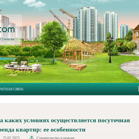
.com
л Олимпик
РАТНАЯ СВЯЗЬ
а каких условиях осуществляется посуточная
ренда квартир: ее особенности
25.02.2023
Строительство и ремонт