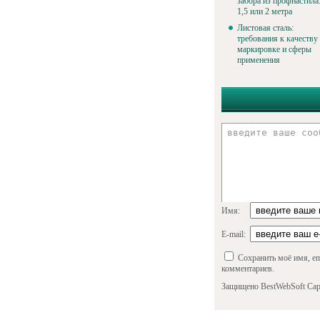
забора из профнастила
1,5 или 2 метра
Листовая сталь:
требования к качеству
маркировке и сферы
применения
Имя:
E-mail:
Сохранить моё имя, em
комментариев.
Защищено BestWebSoft Cap