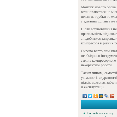
Монтаж нового блока 
встановлюється на міс
шланги, трубки та еле
з’єднання щільні і не
Після встановлення не
правильність підключе
знадобитися заправка 
компресора в різних р
Окремо варто пам’ятат
необхідного інструмен
заміна компресорного
некоректної роботи.
Таким чином, самості
уважності, акуратност
підхід дозволяє забез
її експлуатації.
Как выбрать высоту