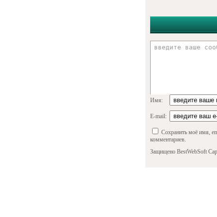
Имя:
E-mail:
Сохранить моё имя, em
комментариев.
Защищено BestWebSoft Cap