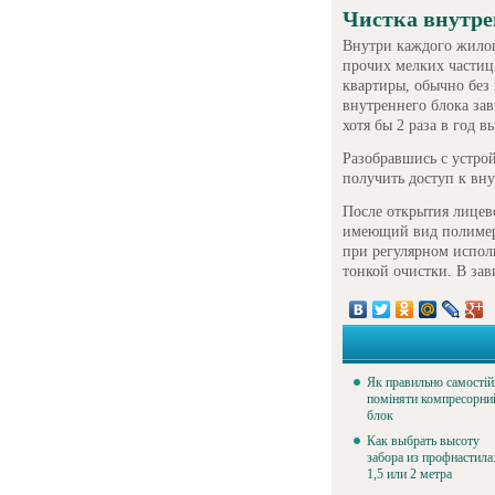
Чистка внутре
Внутри каждого жилог
прочих мелких частиц
квартиры, обычно без 
внутреннего блока за
хотя бы 2 раза в год 
Разобравшись с устрой
получить доступ к вн
После открытия лицев
имеющий вид полимерн
при регулярном испол
тонкой очистки. В зав
Як правильно самостій
поміняти компресорни
блок
Как выбрать высоту
забора из профнастила
1,5 или 2 метра