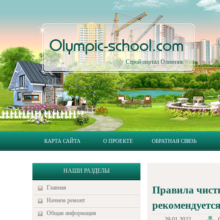
Olympic-school.com
Строй портал Олимпик
КАРТА САЙТА
О ПРОЕКТЕ
ОБРАТНАЯ СВЯЗЬ
НАШИ РАЗДЕЛЫ
Главная
Правила чистк
Начнем ремонт
рекомендуется
Общая информация
29.01.2022