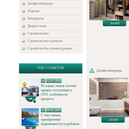
Дизайн интерьера
Отделка
Материалы
ДАЛЕЕ
Двери и окна
Строительство
Строительство и ремонт
Строительство своими руками
ТОП 5 СОВЕТОВ
Дизайн интерьера
22.07.2022
Из каких этапов состоит
процесс вступления в
СРО: особенности
процесса
16.01.2014
С чего начать
приобретение
ДАЛЕЕ
недвижимости за рубежом