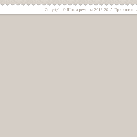
Copyright © Школа ремонта 2013-2015. При копирова