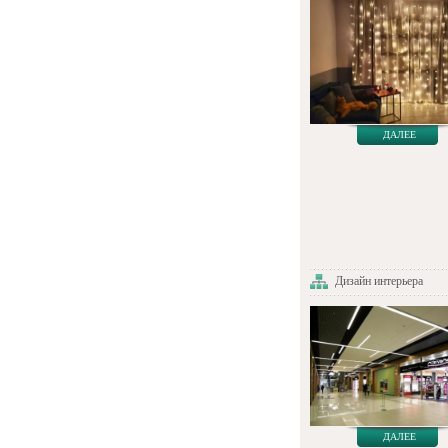
ДАЛЕЕ
Дизайн интерьера
ДАЛЕЕ