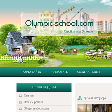
Olympic-school.com
Строй портал Олимпик
КАРТА САЙТА
О ПРОЕКТЕ
ОБРАТНАЯ СВЯЗЬ
НАШИ РАЗДЕЛЫ
Главная
Дизайн интерьера
Начнем ремонт
Общая информация