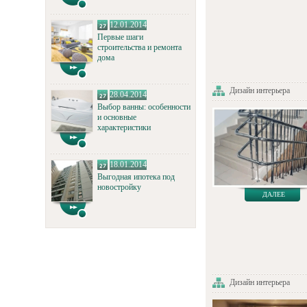
12.01.2014
Первые шаги
строительства и ремонта
дома
Дизайн интерьера
28.04.2014
Выбор ванны: особенности
и основные
характеристики
18.01.2014
Выгодная ипотека под
новостройку
ДАЛЕЕ
Дизайн интерьера