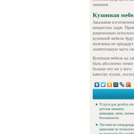
лишним.
Кухонная мебе
Заказывая изготовлен
непростых задач. Пре
рационально использо
кухонной мебели буду
мужчины не придадут 
значительную часть св
Кухонная мебель на з
быть абсолютно точно 
больше нет ни у кого.
качеству кухни, изгот
Услуги для детей в оте
детская комната,
анимация, няня, питан
безопасность
Логотип на спецодежде
нанесение по технолог
по правилам без ошиб