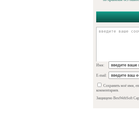
Имя:
E-mail:
Сохранить моё имя, em
комментариев.
Защищено BestWebSoft Cap