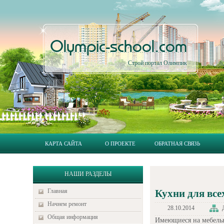
Olympic-school.com
Строй портал Олимпик
КАРТА САЙТА
О ПРОЕКТЕ
ОБРАТНАЯ СВЯЗЬ
НАШИ РАЗДЕЛЫ
Главная
Кухни для вс
Начнем ремонт
28.10.2014
Общая информация
Имеющиеся на мебель