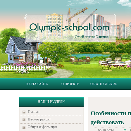
Olympic-school.com
Строй портал Олимпик
КАРТА САЙТА
О ПРОЕКТЕ
ОБРАТНАЯ СВЯЗЬ
НАШИ РАЗДЕЛЫ
Главная
Особенности п
Начнем ремонт
действовать
Общая информация
09.10.2024