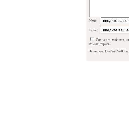
Имя:
E-mail:
Сохранить моё имя, em
комментариев.
Защищено BestWebSoft Cap