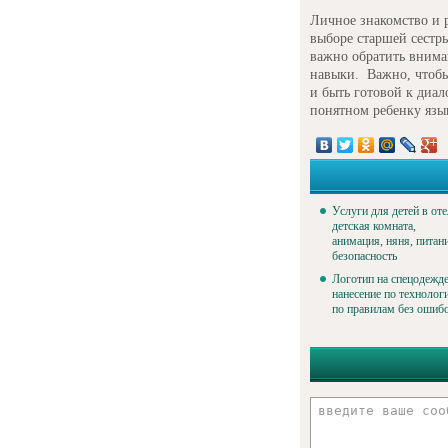
Личное знакомство и 
выборе старшей сестр
важно обратить внима
навыки. Важно, чтобы 
и быть готовой к диа
понятном ребенку язы
Услуги для детей в оте
детская комната,
анимация, няня, питан
безопасность
Логотип на спецодежде
нанесение по технолог
по правилам без ошиб