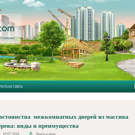
.com
л Олимпик
РАТНАЯ СВЯЗЬ
остоинства межкомнатных дверей из массива
ерева: виды и преимущества
10.07.2019
Двери и окна