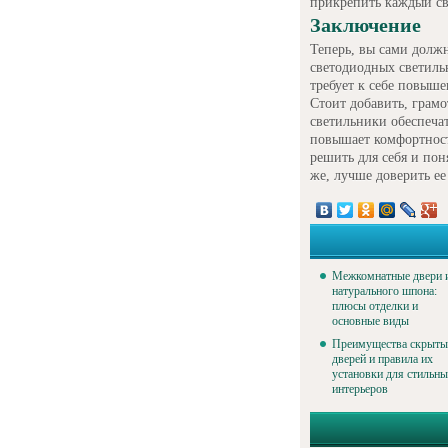
прикрепить каждый св
Заключение
Теперь, вы сами должн
светодиодных светильн
требует к себе повыше
Стоит добавить, грам
светильники обеспеча
повышает комфортност
решить для себя и пон
же, лучше доверить ее
Межкомнатные двери 
натурального шпона:
плюсы отделки и
основные виды
Преимущества скрыты
дверей и правила их
установки для стильн
интерьеров