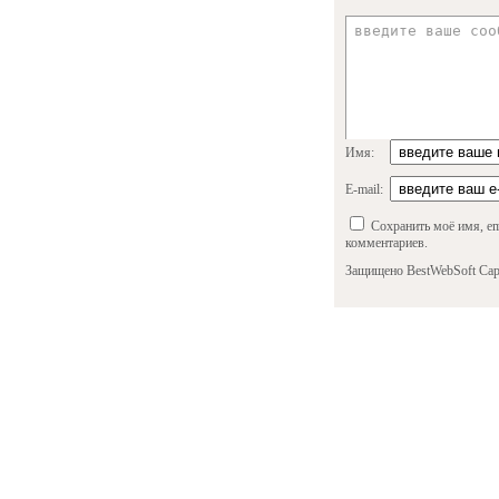
Имя:
E-mail:
Сохранить моё имя, em
комментариев.
Защищено BestWebSoft Cap