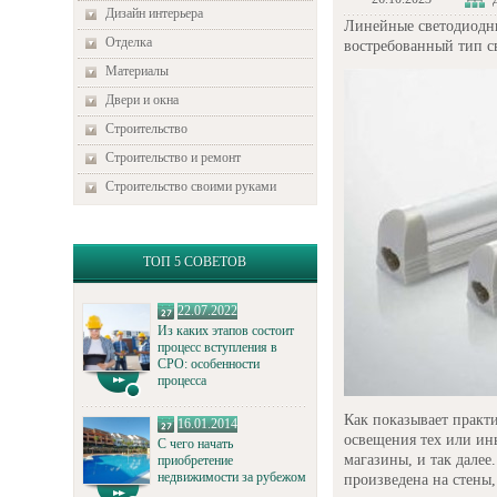
Дизайн интерьера
Линейные светодиодны
Отделка
востребованный тип с
Материалы
Двери и окна
Строительство
Строительство и ремонт
Строительство своими руками
ТОП 5 СОВЕТОВ
22.07.2022
Из каких этапов состоит
процесс вступления в
СРО: особенности
процесса
Как показывает практ
16.01.2014
освещения тех или ин
С чего начать
магазины, и так далее
приобретение
недвижимости за рубежом
произведена на стены,