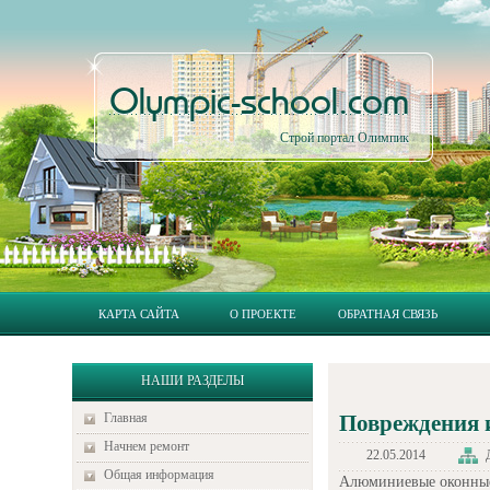
Olympic-school.com
Строй портал Олимпик
КАРТА САЙТА
О ПРОЕКТЕ
ОБРАТНАЯ СВЯЗЬ
НАШИ РАЗДЕЛЫ
Главная
Повреждения 
Начнем ремонт
22.05.2014
Общая информация
Алюминиевые оконные 