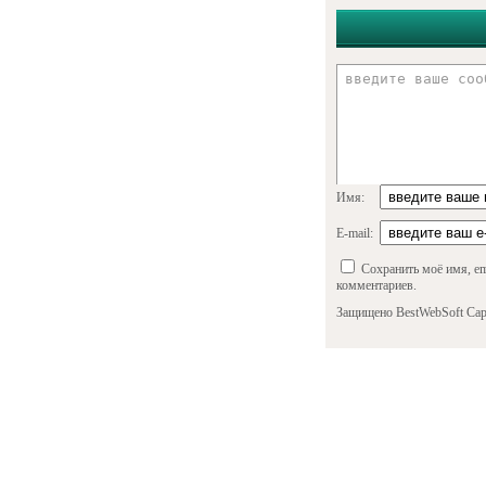
Имя:
E-mail:
Сохранить моё имя, em
комментариев.
Защищено BestWebSoft Cap