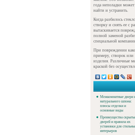
года неполадки может 
найти и устранить.
Когда разбилось стек
створку и снять ее с 
вытаскивается повреж
полной заменой разбит
специальной компани
При повреждении како
примеру, створок или 
изделия. Различные м
краской без осуществ
Межкомнатные двери 
натурального шпона:
плюсы отделки и
основные виды
Преимущества скрыты
дверей и правила их
установки для стильн
интерьеров