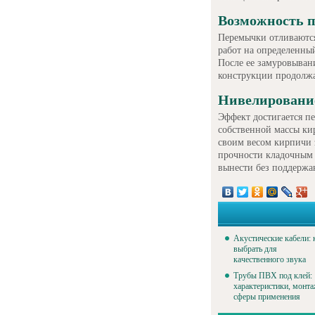
Возможность п
Перемычки отливаются
работ на определенный
После ее замуровыван
конструкции продолжа
Нивелирование
Эффект достигается п
собственной массы ки
своим весом кирпичи 
прочности кладочным 
вынести без поддержа
Акустические кабели: 
выбрать для
качественного звука
Трубы ПВХ под клей:
характеристики, монта
сферы применения