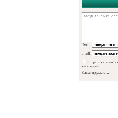
Имя:
E-mail:
Сохранить моё имя, em
комментариев.
Капча загружается...