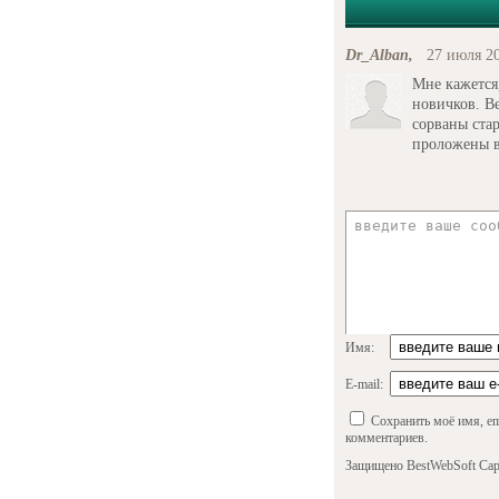
Dr_Alban,
27 июля 20
Мне кажется
новичков. Ве
сорваны ста
проложены в
Имя:
E-mail:
Сохранить моё имя, em
комментариев.
Защищено BestWebSoft Cap