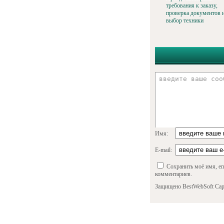
требования к заказу,
проверка документов 
выбор техники
Имя:
E-mail:
Сохранить моё имя, em
комментариев.
Защищено BestWebSoft Cap