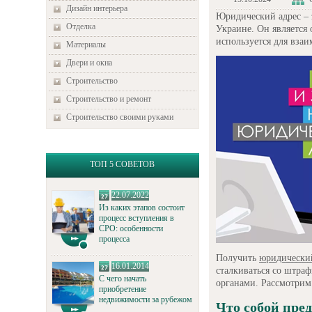
Дизайн интерьера
Юридический адрес – 
Отделка
Украине. Он является
используется для вза
Материалы
Двери и окна
Строительство
Строительство и ремонт
Строительство своими руками
ТОП 5 СОВЕТОВ
22.07.2022
Из каких этапов состоит
процесс вступления в
СРО: особенности
процесса
Получить
юридический
16.01.2014
сталкиваться со штра
С чего начать
органами. Рассмотрим
приобретение
недвижимости за рубежом
Что собой пре