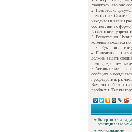
Убедитесь, что оно со
Подготовка докумен
помещение. Свидетельс
находится в вашем ра
соответствии с формо
касается всех учредите
Регистрация. Нужно
который находится по
пакет бумаг, оплатит
Получение выписки 
должны выдать специ
подтверждением налич
Уведомление налого
сообщите о юридическ
предотвратить различ
Вам стоит обратиться 
проблемы. Так вы гор
Як перевозити акваріу
без шкоди для обладн
Аренда автокрана: