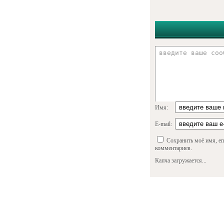
Имя:
E-mail:
Сохранить моё имя, em
комментариев.
Капча загружается...