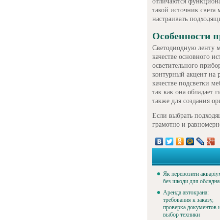
отличаются функциона
такой источник света 
настраивать подходящ
Особенности 
Светодиодную ленту м
качестве основного ис
осветительного прибо
контурный акцент на 
качестве подсветки ме
так как она обладает
также для создания о
Если выбрать подходя
грамотно и равномерн
Як перевозити акваріу
без шкоди для обладн
Аренда автокрана:
требования к заказу,
проверка документов 
выбор техники