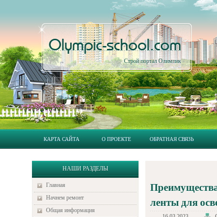
Olympic-school.com
Строй портал Олимпик
КАРТА САЙТА
О ПРОЕКТЕ
ОБРАТНАЯ СВЯЗЬ
НАШИ РАЗДЕЛЫ
Главная
Преимущества
Начнем ремонт
ленты для ос
Общая информация
16.03.2023