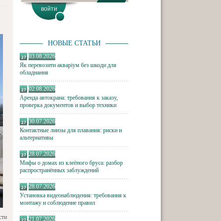
НОВЫЕ СТАТЬИ
03.08.2026
Як перевозити акваріум без шкоди для
обладнання
02.08.2026
Аренда автокрана: требования к заказу,
проверка документов и выбор техники
30.07.2026
Контактные линзы для плавания: риски и
альтернативы
28.07.2026
Мифы о домах из клеёного бруса: разбор
распространённых заблуждений
28.07.2026
Установка видеонаблюдения: требования к
монтажу и соблюдение правил
сти
21.07.2026