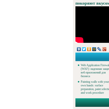
покоряют вкусом
Web Application Firewal
(WAF): надежная защи
веб-приложений для
бизнеса
Painting walls with your
own hands: surface
preparation, paint select
and work procedure