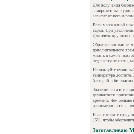
Для получения безопас
замороженные куриные
зависит от веса и раз
Если масса одной ножк
варки. При увеличении
Для очень крупных нож
Обратите внимание, ч
дополнительного врем
мякоть в самой толсто
отделяется от кости, м
Используйте кухонный
температура достигла 
бактерий и безопаснос
Значение веса и толщи
деликатного приготов
времени. Чем больше 
равномерно и стала мя
Если готовите сразу н
15%, чтобы обеспечит
Заготавливаю