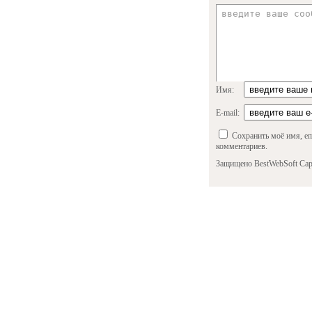
Имя:
E-mail:
Сохранить моё имя, em
комментариев.
Защищено BestWebSoft Cap