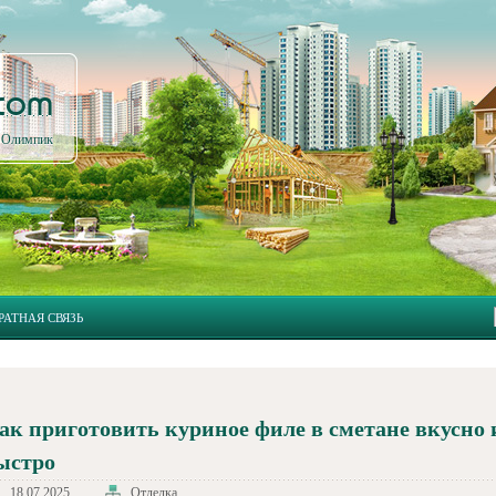
.com
л Олимпик
РАТНАЯ СВЯЗЬ
ак приготовить куриное филе в сметане вкусно 
ыстро
18.07.2025
Отделка