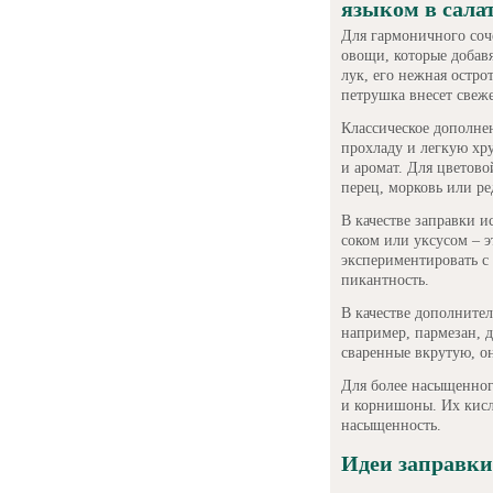
языком в сала
Для гармоничного соч
овощи, которые добав
лук, его нежная остро
петрушка внесет свеже
Классическое дополне
прохладу и легкую хру
и аромат. Для цветов
перец, морковь или ре
В качестве заправки 
соком или уксусом – э
экспериментировать с 
пикантность.
В качестве дополнител
например, пармезан, д
сваренные вкрутую, о
Для более насыщенного
и корнишоны. Их кисл
насыщенность.
Идеи заправки