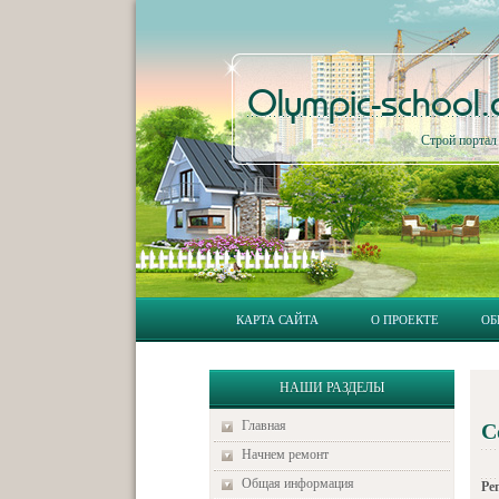
Olympic-school
Строй порта
КАРТА САЙТА
О ПРОЕКТЕ
ОБ
НАШИ РАЗДЕЛЫ
Главная
С
Начнем ремонт
Общая информация
Ре