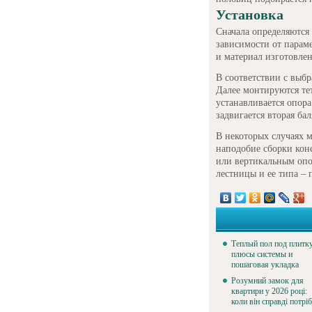
Установка
Сначала определяются 
зависимости от парам
и материал изготовлен
В соответствии с выб
Далее монтируются те
устанавливается опора
задвигается вторая бал
В некоторых случаях м
наподобие сборки конс
или вертикальным опо
лестницы и ее типа – 
Теплый пол под плитку
плюсы системы и
пошаговая укладка
Розумний замок для
квартири у 2026 році:
коли він справді потрі