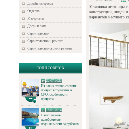
Дизайн интерьера
Установка лестницы т
Отделка
конструкции, людей и
вариантов несущего ка
Материалы
Двери и окна
Строительство
Строительство и ремонт
Строительство своими руками
ТОП 5 СОВЕТОВ
22.07.2022
Из каких этапов состоит
процесс вступления в
СРО: особенности
процесса
16.01.2014
С чего начать
приобретение
недвижимости за рубежом