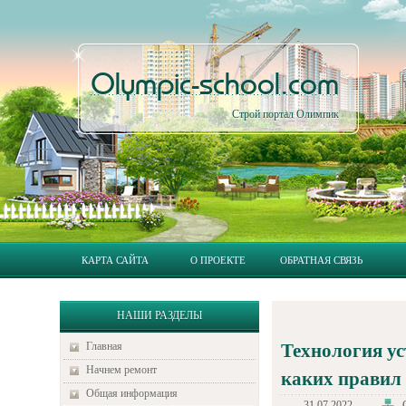
Olympic-school.com
Строй портал Олимпик
КАРТА САЙТА
О ПРОЕКТЕ
ОБРАТНАЯ СВЯЗЬ
НАШИ РАЗДЕЛЫ
Главная
Технология ус
Начнем ремонт
каких правил
Общая информация
31.07.2022