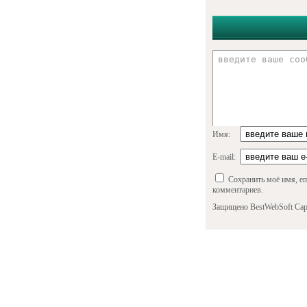
Имя:
E-mail:
Сохранить моё имя, em
комментариев.
Защищено BestWebSoft Cap