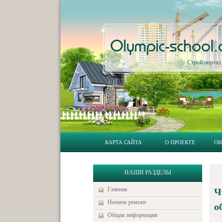
Olympic-school
Строй порта
КАРТА САЙТА
О ПРОЕКТЕ
ОБ
НАШИ РАЗДЕЛЫ
Главная
Ч
Начнем ремонт
о
Общая информация