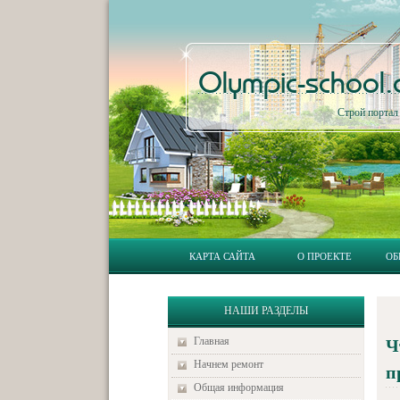
Olympic-school
Строй порта
КАРТА САЙТА
О ПРОЕКТЕ
ОБ
НАШИ РАЗДЕЛЫ
Главная
Ч
Начнем ремонт
п
Общая информация