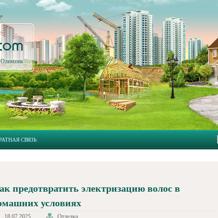
.com
л Олимпик
РАТНАЯ СВЯЗЬ
ак предотвратить электризацию волос в
омашних условиях
18.07.2025
Отделка