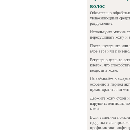
волос
Обязательно обрабаты
увлажняющими средств
раздражение.
Используйте мягкие ср
пересушивать кожу и 
После шугаринга или 
алоэ вера или пантено
Регулярно делайте ле
клеток, что способств
веществ в коже.
Не забывайте о ежедн
особенно в период ак
предотвратить пигмен
Держите кожу сухой и
нарушить вентиляцию 
кожи.
Если заметили появле
средства с салицилов
профилактики инфекц