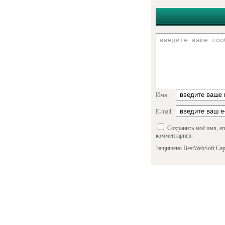
Имя:
E-mail:
Сохранить моё имя, em
комментариев.
Защищено BestWebSoft Cap