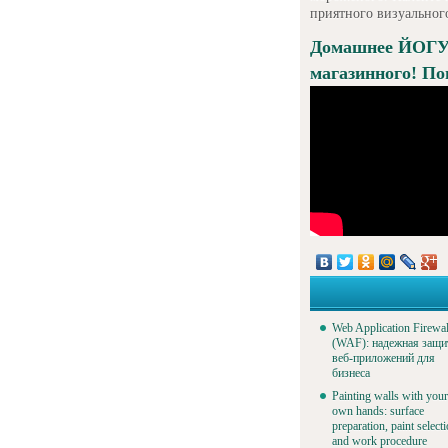
приятного визуального
Домашнее ЙОГ
магазинного! По
Web Application Firewal
(WAF): надежная защи
веб-приложений для
бизнеса
Painting walls with your
own hands: surface
preparation, paint select
and work procedure