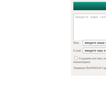
Имя:
E-mail:
Сохранить моё имя, em
комментариев.
Защищено BestWebSoft Cap