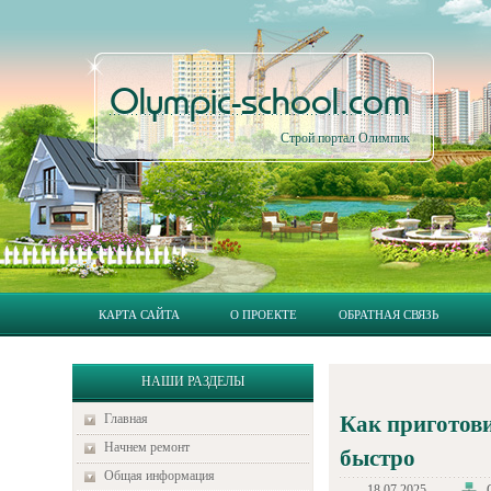
Olympic-school.com
Строй портал Олимпик
КАРТА САЙТА
О ПРОЕКТЕ
ОБРАТНАЯ СВЯЗЬ
НАШИ РАЗДЕЛЫ
Главная
Как приготови
Начнем ремонт
быстро
Общая информация
18.07.2025