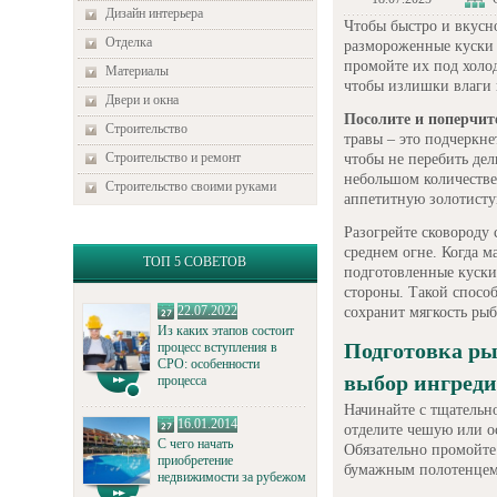
Дизайн интерьера
Чтобы быстро и вкусн
Отделка
размороженные куски 
промойте их под хол
Материалы
чтобы излишки влаги 
Двери и окна
Посолите и поперчит
Строительство
травы – это подчеркн
Строительство и ремонт
чтобы не перебить дел
небольшом количестве
Строительство своими руками
аппетитную золотисту
Разогрейте сковороду 
среднем огне. Когда м
ТОП 5 СОВЕТОВ
подготовленные куски
стороны. Такой спосо
22.07.2022
сохранит мягкость рыб
Из каких этапов состоит
Подготовка ры
процесс вступления в
СРО: особенности
выбор ингреди
процесса
Начинайте с тщательн
16.01.2014
отделите чешую или ос
С чего начать
Обязательно промойте
приобретение
бумажным полотенцем
недвижимости за рубежом