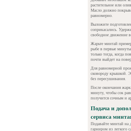
растительное или олив
Масло должно покрыва
равномерно.
Выложите подготовлен
соприкасались. Удерж
свободное движение во
Жарьте минтай пример
рыбе в первые минуты,
только тогда, когда п
почти выйдет на повер
Для равномерной прож
сковороду крышкой. Э
без пересушивания.
После окончания жарк
минуту, чтобы сок ра
получится сочным и а
Подача и допо
сервиса минта
Подавайте минтай на 
гарниром из легкого с