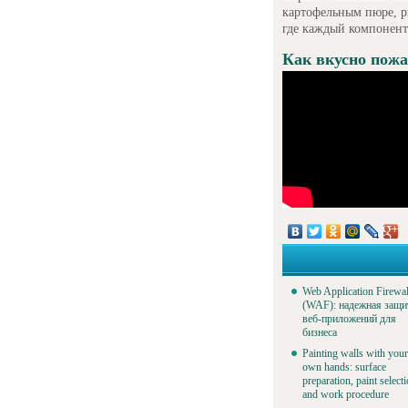
картофельным пюре, р
где каждый компонент 
Как вкусно пожа
Web Application Firewal
(WAF): надежная защи
веб-приложений для
бизнеса
Painting walls with your
own hands: surface
preparation, paint select
and work procedure