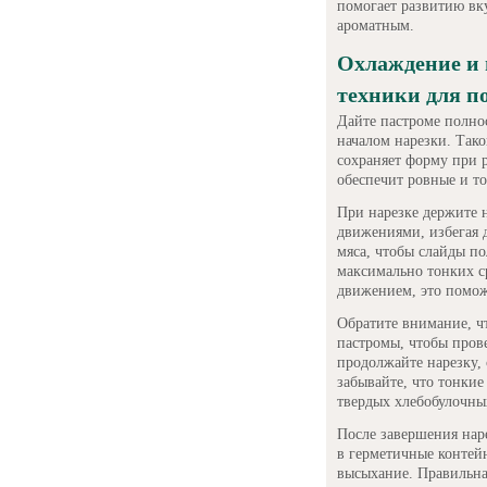
помогает развитию вку
ароматным.
Охлаждение и 
техники для п
Дайте пастроме полно
началом нарезки. Тако
сохраняет форму при 
обеспечит ровные и то
При нарезке держите 
движениями, избегая 
мяса, чтобы слайды п
максимально тонких с
движением, это поможе
Обратите внимание, чт
пастромы, чтобы прове
продолжайте нарезку,
забывайте, что тонкие
твердых хлебобулочны
После завершения нар
в герметичные контейн
высыхание. Правильна