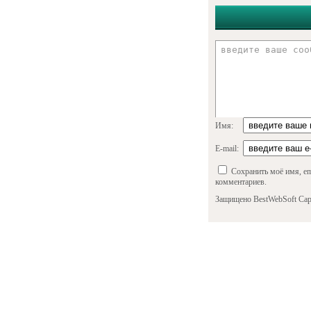
Имя:
E-mail:
Сохранить моё имя, em
комментариев.
Защищено BestWebSoft Cap