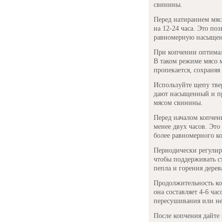
свинины.
Перед натиранием мяс
на 12-24 часа. Это по
равномерную насыщен
При копчении оптимал
В таком режиме мясо 
пропекается, сохраняя
Используйте щепу тве
дают насыщенный и пр
мясом свинины.
Перед началом копчен
менее двух часов. Это
более равномерного к
Периодически регулир
чтобы поддерживать с
пепла и горения дерев
Продолжительность ко
она составляет 4-6 ча
пересушивания или н
После копчения дайте 