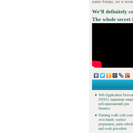
ваше блюдо, но и пол
We’ll definitely c
The whole secret 
Web Application Firewal
(WAF): надежная защи
веб-приложений для
бизнеса
Painting walls with your
own hands: surface
preparation, paint select
and work procedure