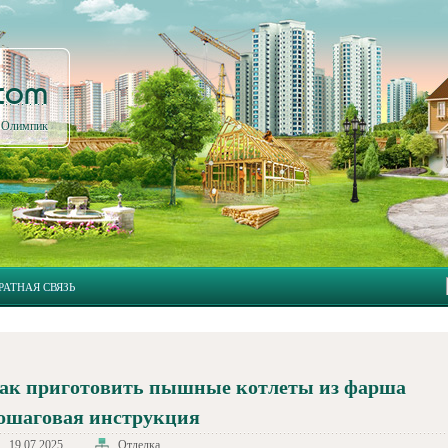
.com
л Олимпик
РАТНАЯ СВЯЗЬ
ак приготовить пышные котлеты из фарша
ошаговая инструкция
19.07.2025
Отделка