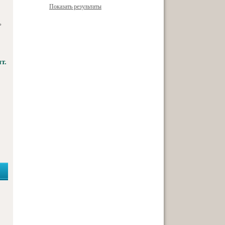
Показать результаты
ь
т.