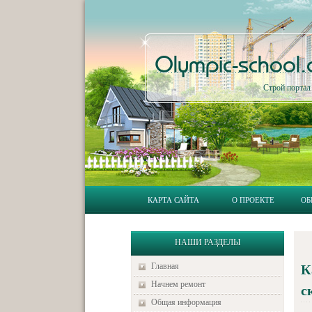
Olympic-school
Строй порта
КАРТА САЙТА
О ПРОЕКТЕ
ОБ
НАШИ РАЗДЕЛЫ
Главная
К
Начнем ремонт
с
Общая информация