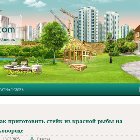
.com
л Олимпик
РАТНАЯ СВЯЗЬ
ак приготовить стейк из красной рыбы на
ковороде
18.07.2025
Отделка