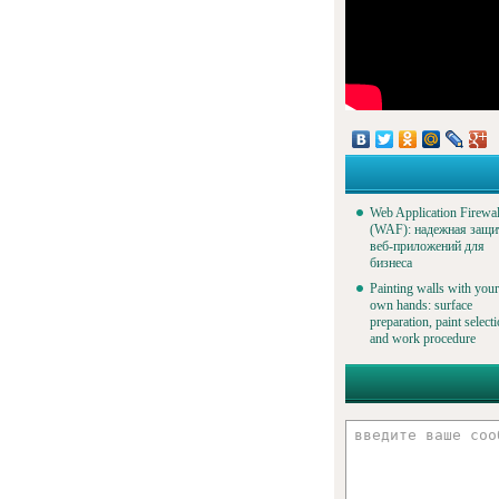
Web Application Firewal
(WAF): надежная защи
веб-приложений для
бизнеса
Painting walls with your
own hands: surface
preparation, paint select
and work procedure