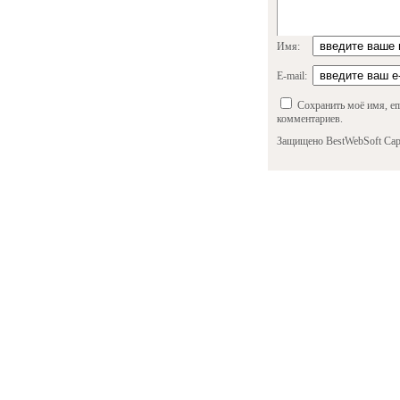
Имя:
E-mail:
Сохранить моё имя, em
комментариев.
Защищено BestWebSoft Cap