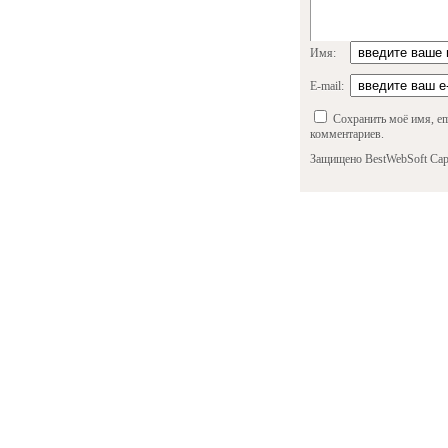
Имя:
E-mail:
Сохранить моё имя, em
комментариев.
Защищено BestWebSoft Cap