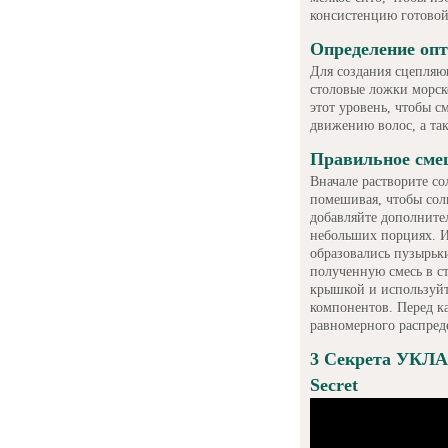
консистенцию готовой
Определение оп
Для создания сцепляю
столовые ложки морск
этот уровень, чтобы с
движению волос, а та
Правильное сме
Вначале растворите со
помешивая, чтобы соль
добавляйте дополните
небольших порциях. И
образовались пузырьки
полученную смесь в с
крышкой и используйте
компонентов. Перед к
равномерного распред
3 Секрета УКЛА
Secret