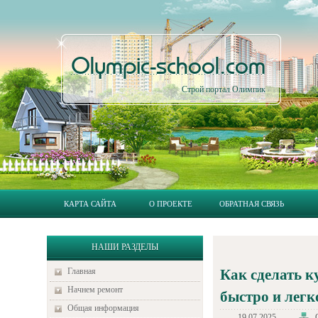
Olympic-school.com
Строй портал Олимпик
КАРТА САЙТА
О ПРОЕКТЕ
ОБРАТНАЯ СВЯЗЬ
НАШИ РАЗДЕЛЫ
Главная
Как сделать к
Начнем ремонт
быстро и легк
Общая информация
19.07.2025