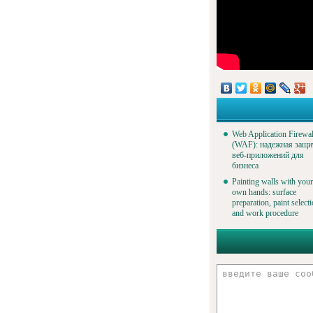
Web Application Firewal
(WAF): надежная защи
веб-приложений для
бизнеса
Painting walls with your
own hands: surface
preparation, paint select
and work procedure