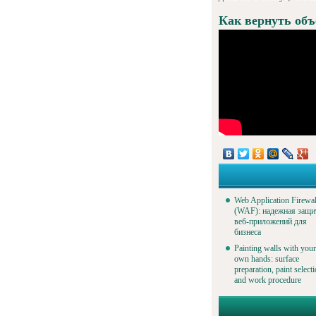
Как вернуть об
Web Application Firewal
(WAF): надежная защи
веб-приложений для
бизнеса
Painting walls with your
own hands: surface
preparation, paint select
and work procedure