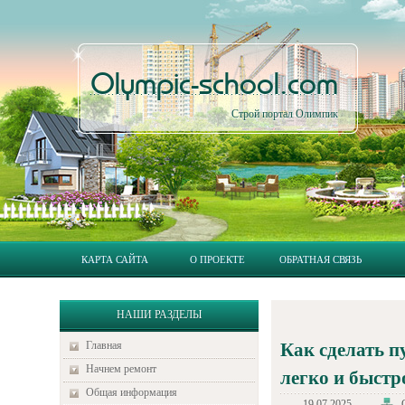
Olympic-school.com
Строй портал Олимпик
КАРТА САЙТА
О ПРОЕКТЕ
ОБРАТНАЯ СВЯЗЬ
НАШИ РАЗДЕЛЫ
Главная
Как сделать 
Начнем ремонт
легко и быстр
Общая информация
19.07.2025