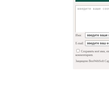
Имя:
E-mail:
Сохранить моё имя, em
комментариев.
Защищено BestWebSoft Cap