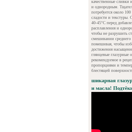
качественные сливки 
и однородным. Тщател
потребуется около 100 
сладости и текстуры. 
40-45°C перед добавл
расплавления и однор
чтобы не разрушить ст
смешивании среднего 
помешивая, чтобы изб
достижения насыщенно
глянцевые глазурные 
рекомендуемое в реце
пропорциями и темпер
блестящей поверхност
шикарная глазу
и масла! Подтёк