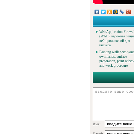
Web Application Firewal
(WAF): надежная защи
веб-приложений для
бизнеса
Painting walls with your
own hands: surface
preparation, paint select
and work procedure
Имя: