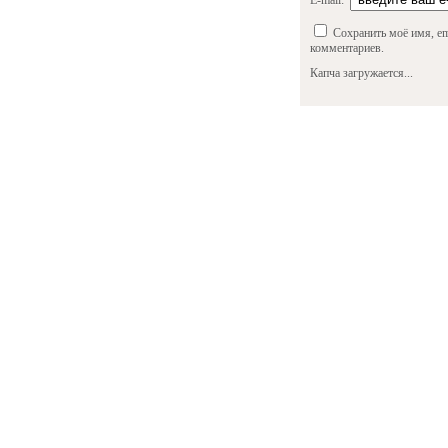
E-mail:
Сохранить моё имя, em
комментариев.
Капча загружается...