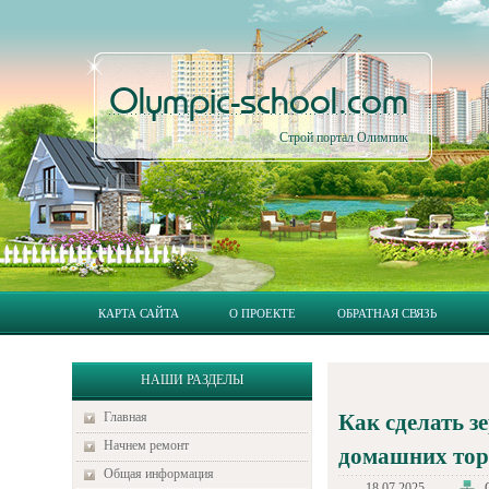
Olympic-school.com
Строй портал Олимпик
КАРТА САЙТА
О ПРОЕКТЕ
ОБРАТНАЯ СВЯЗЬ
НАШИ РАЗДЕЛЫ
Главная
Как сделать з
Начнем ремонт
домашних тор
Общая информация
18.07.2025