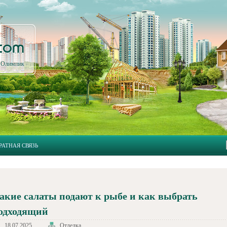
.com
л Олимпик
РАТНАЯ СВЯЗЬ
акие салаты подают к рыбе и как выбрать
одходящий
18.07.2025
Отделка