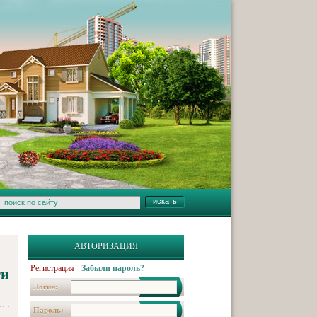
АВТОРИЗАЦИЯ
Регистрация
Забыли пароль?
ти
Логин:
Пароль: