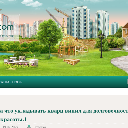
.com
л Олимпик
РАТНАЯ СВЯЗЬ
а что укладывать кварц винил для долговечнос
 красоты.1
19.07.2025
Отделка