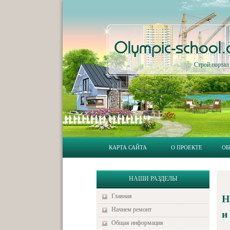
Olympic-school
Строй порта
КАРТА САЙТА
О ПРОЕКТЕ
ОБ
НАШИ РАЗДЕЛЫ
Главная
Н
Начнем ремонт
и
Общая информация