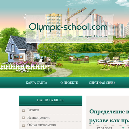
Olympic-school.com
Строй портал Олимпик
КАРТА САЙТА
О ПРОЕКТЕ
ОБРАТНАЯ СВЯЗЬ
НАШИ РАЗДЕЛЫ
Главная
Определение в
Начнем ремонт
рукаве как пр
Общая информация
17.07.2025