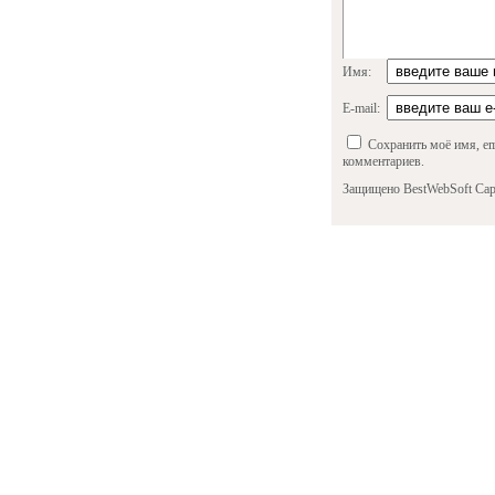
Имя:
E-mail:
Сохранить моё имя, em
комментариев.
Защищено BestWebSoft Cap