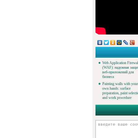
Web Application Firewal
(WAF): надежная защи
веб-приложений для
бизнеса
Painting walls with your
own hands: surface
preparation, paint select
and work procedure