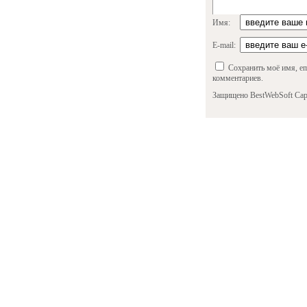
Имя:
E-mail:
Сохранить моё имя, em
комментариев.
Защищено BestWebSoft Cap