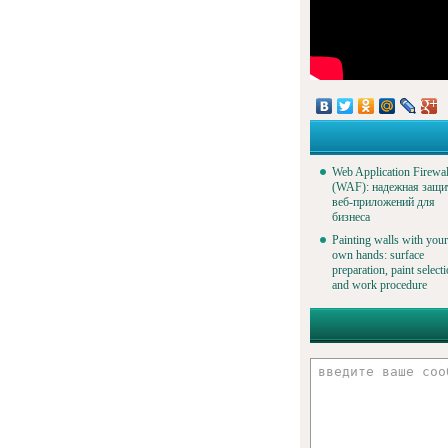
Web Application Firewal
(WAF): надежная защи
веб-приложений для
бизнеса
Painting walls with your
own hands: surface
preparation, paint select
and work procedure