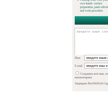
own hands: surface
preparation, paint select
and work procedure
Имя:
E-mail:
Сохранить моё имя, em
комментариев.
Защищено BestWebSoft Cap