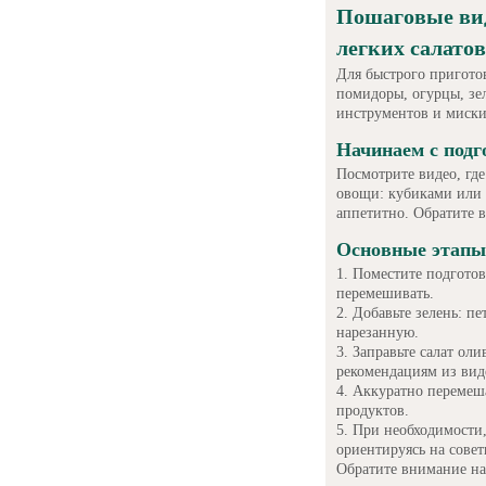
Пошаговые ви
легких салатов
Для быстрого приготов
помидоры, огурцы, зе
инструментов и миски
Начинаем с подг
Посмотрите видео, где
овощи: кубиками или 
аппетитно. Обратите 
Основные этапы
Поместите подгото
перемешивать.
Добавьте зелень: пе
нарезанную.
Заправьте салат ол
рекомендациям из вид
Аккуратно перемеша
продуктов.
При необходимости,
ориентируясь на совет
Обратите внимание на