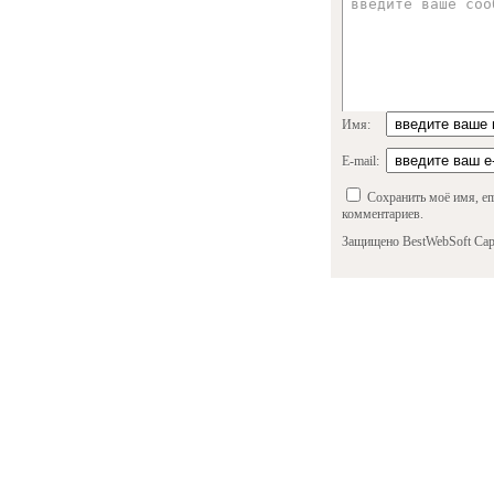
Имя:
E-mail:
Сохранить моё имя, em
комментариев.
Защищено BestWebSoft Cap