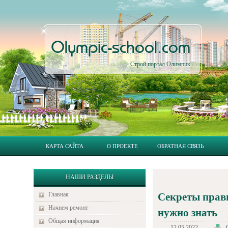
Olympic-school.com
Строй портал Олимпик
КАРТА САЙТА
О ПРОЕКТЕ
ОБРАТНАЯ СВЯЗЬ
НАШИ РАЗДЕЛЫ
Главная
Секреты прави
Начнем ремонт
нужно знать
Общая информация
12.05.2022