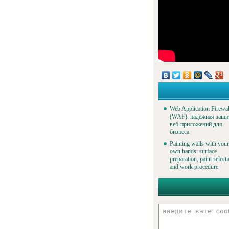
Web Application Firewal
(WAF): надежная защи
веб-приложений для
бизнеса
Painting walls with your
own hands: surface
preparation, paint select
and work procedure