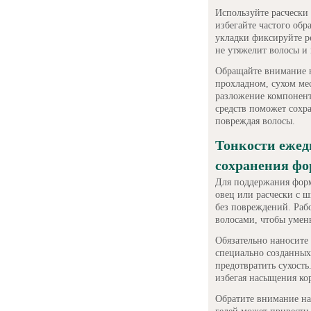
Используйте расчески 
избегайте частого обр
укладки фиксируйте р
не утяжелит волосы и 
Обращайте внимание н
прохладном, сухом мес
разложение компонент
средств поможет сохр
повреждая волосы.
Тонкости ежед
сохранения фо
Для поддержания форм
овец или расчески с 
без повреждений. Раб
волосами, чтобы умен
Обязательно наносите
специально созданных 
предотвратить сухость
избегая насыщения кор
Обратите внимание на