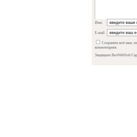
Имя:
E-mail:
Сохранить моё имя, em
комментариев.
Защищено BestWebSoft Cap