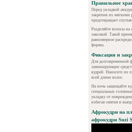
Правильное хран
Перед укладкой аккура
закрепив их мягкими 
предотвращает спутыва
Разделяйте волосы на
заколкой. Такой прием
равномерное распреде
формы.
Фиксация и закр
Для долговременной ф
ламинирующие средств
кудрей. Наносите их п
всей длине волос.
На ночь защищайте к
специальных головных
укладку от поврежден
избегая смятия и вып
Афрокудри на 
афрокудри Suzi 