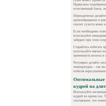
гелей может привести
Правильно подобранны
естественный блеск, н
Периодически делайте
кровообращение и рав
снизит сухость кожи 
Если необходимо осве
используйте невидимк
забудьте при этом сох
Старайтесь избегать ч
используйте мягкое п
промокнуть волосы и 
Регулярно делайте ле
температурах – так в
избегая пересушивани
Оптимальные 
кудрей на дли
Используйте шелковые
кудрей во время сна.
спутывание, что помог