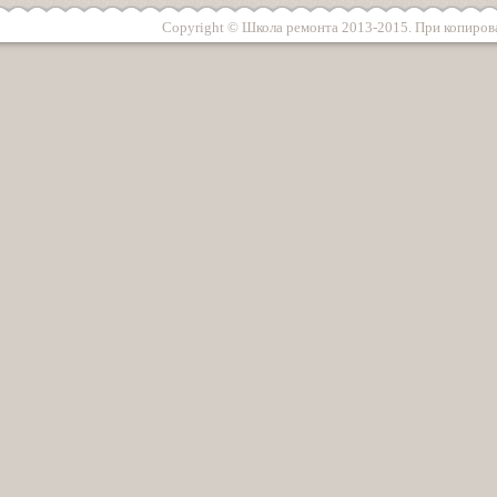
Copyright © Школа ремонта 2013-2015. При копирова