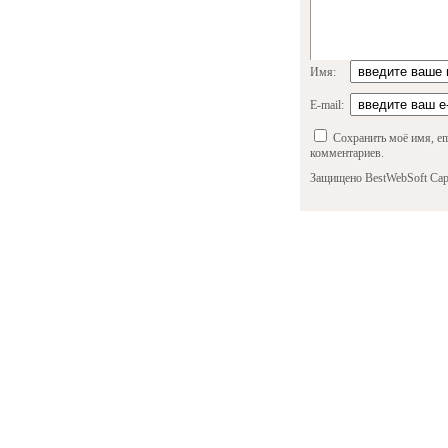
Имя:
E-mail:
Сохранить моё имя, em
комментариев.
Защищено BestWebSoft Cap