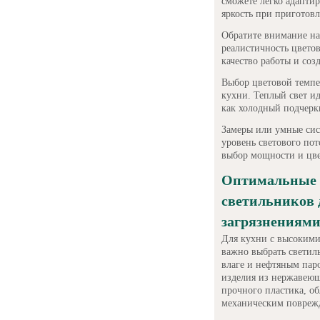
сможете легко адаптир
яркость при приготов
Обратите внимание на
реалистичность цветов
качество работы и соз
Выбор цветовой темпе
кухни. Теплый свет ид
как холодный подчерк
Замеры или умные сис
уровень светового пот
выбор мощности и цве
Оптимальные 
светильников 
загрязнениям
Для кухни с высокими
важно выбрать светил
влаге и нефтяным пар
изделия из нержавею
прочного пластика, о
механическим повреж