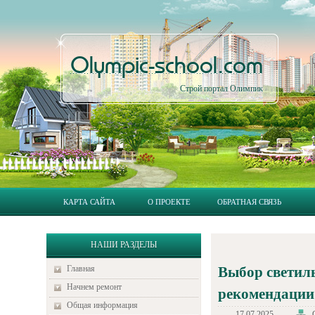
Olympic-school.com
Строй портал Олимпик
КАРТА САЙТА
О ПРОЕКТЕ
ОБРАТНАЯ СВЯЗЬ
НАШИ РАЗДЕЛЫ
Главная
Выбор светиль
Начнем ремонт
рекомендации
Общая информация
17.07.2025