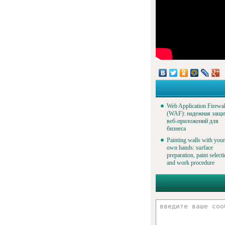
Web Application Firewal
(WAF): надежная защи
веб-приложений для
бизнеса
Painting walls with your
own hands: surface
preparation, paint select
and work procedure