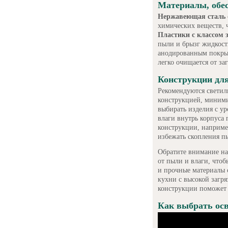
Материалы, обе
Нержавеющая сталь
химических веществ, ч
Пластики с классом
пыли и брызг жидкост
анодированным покрыт
легко очищается от за
Конструкции дл
Рекомендуются светил
конструкцией, миними
выбирать изделия с у
влаги внутрь корпуса
конструкции, наприме
избежать скопления п
Обратите внимание на
от пыли и влаги, что
и прочные материалы 
кухни с высокой загр
конструкции поможет 
Как выбрать ос